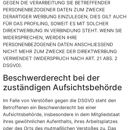
GEGEN DIE VERARBEITUNG SIE BETREFFENDER
PERSONENBEZOGENER DATEN ZUM ZWECKE
DERARTIGER WERBUNG EINZULEGEN; DIES GILT AUCH
FÜR DAS PROFILING, SOWEIT ES MIT SOLCHER
DIREKTWERBUNG IN VERBINDUNG STEHT. WENN SIE
WIDERSPRECHEN, WERDEN IHRE
PERSONENBEZOGENEN DATEN ANSCHLIESSEND
NICHT MEHR ZUM ZWECKE DER DIREKTWERBUNG
VERWENDET (WIDERSPRUCH NACH ART. 21 ABS. 2
DSGVO).
Beschwerde­recht bei der
zuständigen Aufsichts­behörde
Im Falle von Verstößen gegen die DSGVO steht den
Betroffenen ein Beschwerderecht bei einer
Aufsichtsbehörde, insbesondere in dem Mitgliedstaat
ihres gewöhnlichen Aufenthalts, ihres Arbeitsplatzes
oder des Orts des mutmaßlichen Verstoßes zu. Das